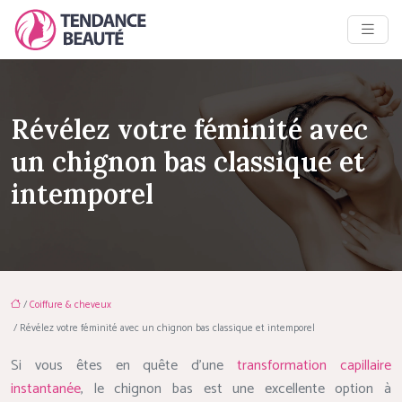
Révélez votre féminité avec
un chignon bas classique et
intemporel
/
Coiffure & cheveux
/ Révélez votre féminité avec un chignon bas classique et intemporel
Si vous êtes en quête d’une
transformation capillaire
instantanée
, le chignon bas est une excellente option à