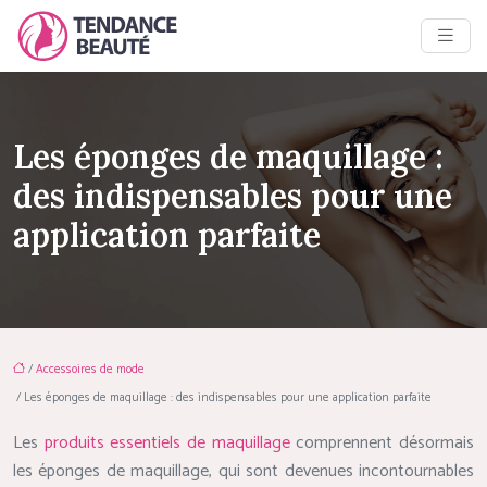
Les éponges de maquillage :
des indispensables pour une
application parfaite
/
Accessoires de mode
/ Les éponges de maquillage : des indispensables pour une application parfaite
Les
produits essentiels de maquillage
comprennent désormais
les éponges de maquillage, qui sont devenues incontournables